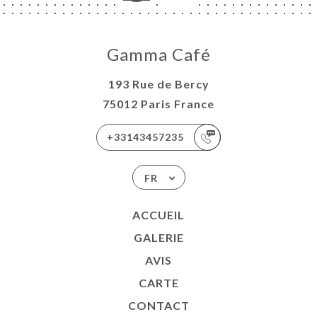
Gamma Café
193 Rue de Bercy
75012 Paris France
+33143457235
FR
ACCUEIL
GALERIE
AVIS
CARTE
CONTACT