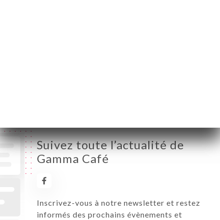
Mardi
06:00-21:00
Mercredi
06:00-21:00
Jeudi
06:00-22:00
Vendredi
06:00-22:00
Samedi
08:00-22:00
Dimanche
08:00-22:00
Suivez toute l’actualité de
Gamma Café
Inscrivez-vous à notre newsletter et restez
informés des prochains évènements et