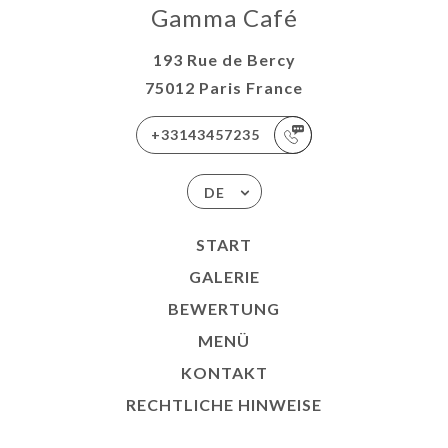
Gamma Café
193 Rue de Bercy
75012 Paris France
+33143457235
DE
START
GALERIE
BEWERTUNG
MENÜ
KONTAKT
RECHTLICHE HINWEISE